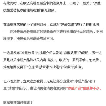
与此同时，在欧派高端全屋定制的视频号上，出现了一段关于“净醛
抗菌爱芯板净醛性能检测”的短视频。
在该视频末尾的小字说明部分，欧派对“净醛效果”进行了特别说明
——即
净醛效果是在规定的试验条件下进行检测而得出的结果，不同
环境下，净醛效果可能会有所不同。
一边是发布“净醛效果”的视频介绍以及对“净醛效果”的说明，另一边
又是相关净醛产品和相关内容“消失”。欧派的一系列举动，怎么看，
难免给网友留下“心虚”和抄宜家作业进行“补救”的印象。
但不管怎样，宜家这次被罚，无疑
让部分企业对“净醛产品”有了
更“清醒”的认识，也让消费者消费者意识到
“净醛产品”猫腻并不少。
欧派视频如何描述？