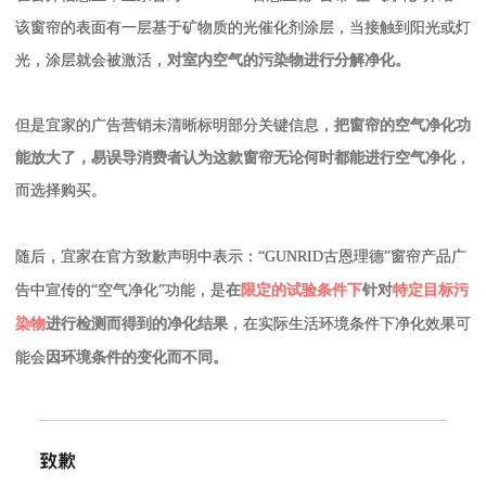
该窗帘的表面有一层基于矿物质的光催化剂涂层，当接触到阳光或灯
光，涂层就会被激活，
对室内空气的污染物进行分解净化。
但是宜家的广告营销未清晰标明部分关键信息，
把窗帘的
空气净化功
能放大了，易误导消费者
认为这款窗帘无论何时都能进行空气净化
，
而选择购买。
随后，宜家在官方致歉声明中表示：“GUNRID古恩理德”窗帘产品广
告中宣传的“空气净化”功能，是
在
限定的试验条件下
针对
特定目标污
染物
进行检测而得到的净化结果
，在实际生活环境条件下净化效果可
能会
因环境条件的变化而不同。