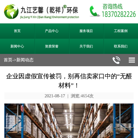
首页
产品中心
服务项目
工程案例
新闻中心
资质荣誉
关于我们
联系我们
首页
->
新闻动态
企业因虚假宣传被罚，别再信卖家口中的“无醛
材料”！
2021-08-17 | 浏览:
4654
次