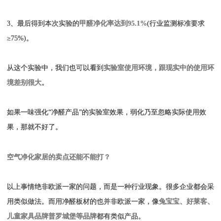
3、最后得到本次实验的
甲醛净化率达到95.1%
(行业监测标准要求
≥75%)。
从这个实验中，我们也可以看到
实验室使用环境，跟现实中的使用环
境差别很大。
如果一味强化“净醛产品”的实验室效果，弱化乃至忽略实际使用效
果，那就不好了。
空气净化家居的卖点还能不能打？
以上事情绝非欧派一家的问题，而是一种行业现象。很多企业都会采
用类似做法。而用净醛板材的也并非欧派一家，像
兔宝宝、好莱客、
儿童家具品牌普罗城堡等品牌
都有类似产品。