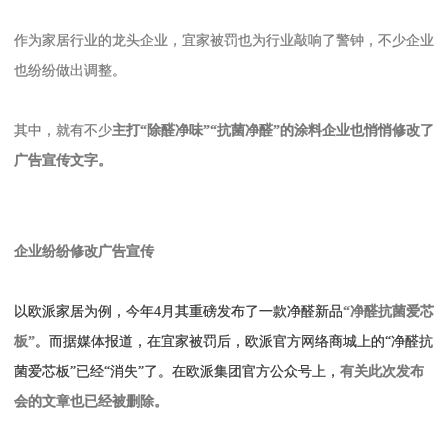
作为家居行业的龙头企业，宜家被罚也为行业敲响了警钟，不少企业
也纷纷做出调整。
其中，就有不少
主打“除醛净味”“抗菌净醛”的涂料企业也悄悄修改了
广告宣传文字。
企业纷纷修改广告宣传
以欧派家居为例，今年4月其重磅发布了一款净醛新品
“净醛抗菌爱芯
板”
。而据媒体报道，在宜家被罚后，欧派官方网络商城上的“净醛抗
菌爱芯板”已经“消失”了。在欧派集团官方公众号上，
有关此次发布
会的文章也已经被删除。