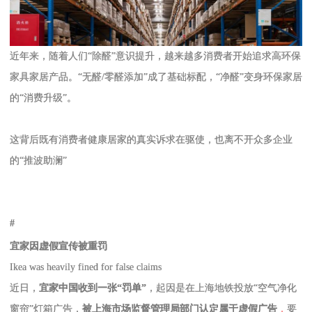
近年来，随着人们“除醛”意识提升，越来越多消费者开始追求高环保
家具家居产品。“无醛/零醛添加”成了基础标配，“净醛”变身环保家居
的“消费升级”。
这背后既有消费者健康居家的真实诉求在驱使，也离不开众多企业
的“推波助澜”
#
宜家因虚假宣传被重罚
Ikea was heavily fined for false claims
近日，
宜家中国收到一张“罚单”
，起因是在上海地铁投放“空气净化
窗帘”灯箱广告，
被上海市场监督管理局部门认定属于
虚假广告
，
要