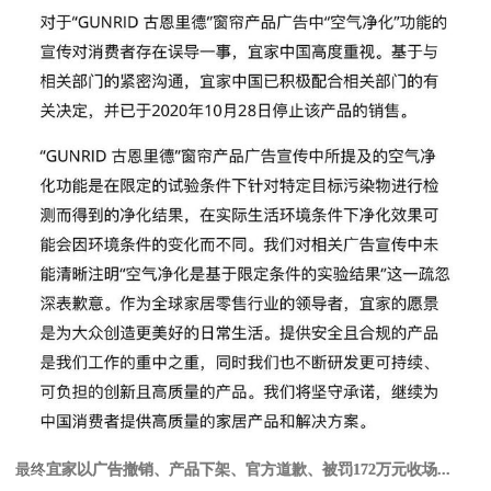
最终
宜家以广告撤销、产品下架、官方道歉、被罚172万元收场
...