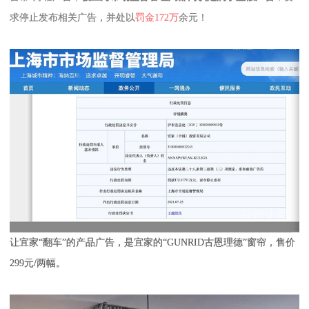
求停止发布相关广告，并处以
罚金172万
余元！
让宜家“翻车”的产品广告，是宜家的“GUNRID古恩理德”窗帘，售价
299元/两幅。